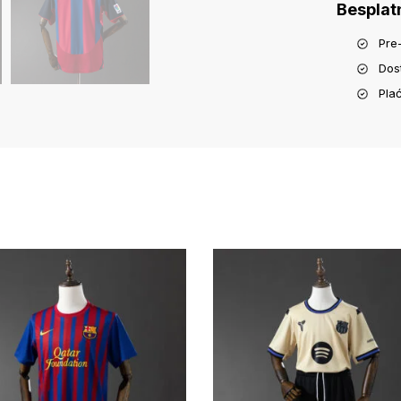
Besplat
Pre
Dos
Pla