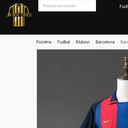
Fud
Početna
Fudbal
Klubovi
Barcelona
Bar
/
/
/
/