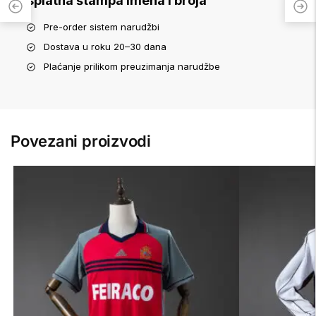
Besplatna štampa imena i broja
Pre-order sistem narudžbi
Dostava u roku 20–30 dana
Plaćanje prilikom preuzimanja narudžbe
Povezani proizvodi