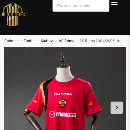
Početna
Fudbal
Klubovi
AS Roma
AS Roma 2004/2005 Home Domaći
/
/
/
/