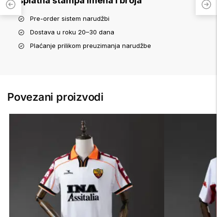
Besplatna štampa imena i broja
Pre-order sistem narudžbi
Dostava u roku 20–30 dana
Plaćanje prilikom preuzimanja narudžbe
Povezani proizvodi