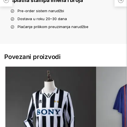
Besplatna štampa imena i broja
Pre-order sistem narudžbi
Dostava u roku 20–30 dana
Plaćanje prilikom preuzimanja narudžbe
Povezani proizvodi