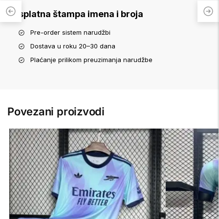
Besplatna štampa imena i broja
Pre-order sistem narudžbi
Dostava u roku 20–30 dana
Plaćanje prilikom preuzimanja narudžbe
Povezani proizvodi