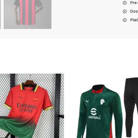
Pre
Dos
Pla