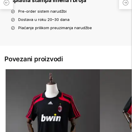
Besplatna štampa imena i broja
Pre-order sistem narudžbi
Dostava u roku 20–30 dana
Plaćanje prilikom preuzimanja narudžbe
Povezani proizvodi