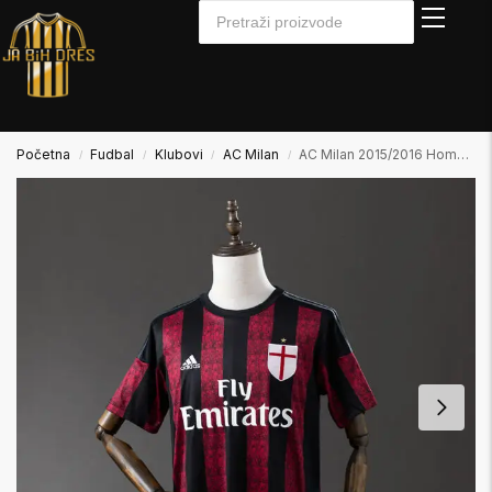
Početna
Fudbal
Klubovi
AC Milan
AC Milan 2015/2016 Home Domaći
/
/
/
/