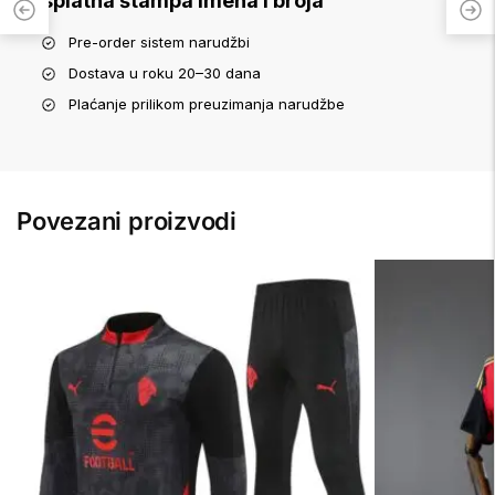
Besplatna štampa imena i broja
Pre-order sistem narudžbi
Dostava u roku 20–30 dana
Plaćanje prilikom preuzimanja narudžbe
Povezani proizvodi