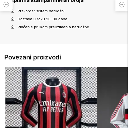
Besplatna štampa imena i broja
Pre-order sistem narudžbi
Dostava u roku 20–30 dana
Plaćanje prilikom preuzimanja narudžbe
Povezani proizvodi