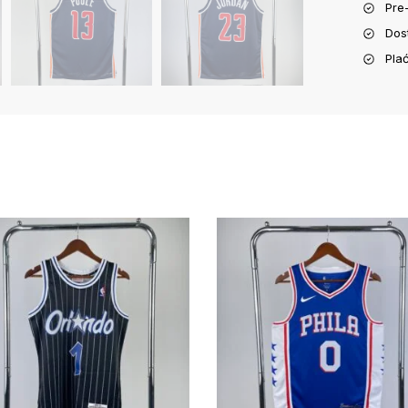
Pre
Dos
Pla