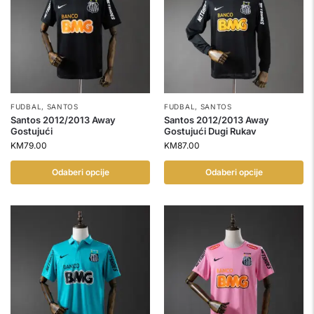
FUDBAL
,
SANTOS
FUDBAL
,
SANTOS
Santos 2012/2013 Away
Santos 2012/2013 Away
Gostujući
Gostujući Dugi Rukav
KM
79.00
KM
87.00
Odaberi opcije
Odaberi opcije