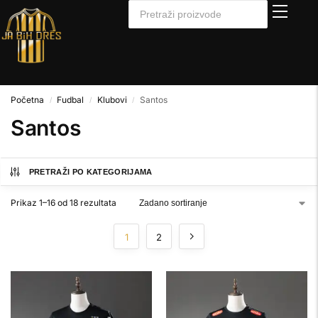
Početna
Fudbal
Klubovi
Santos
/
/
/
Santos
PRETRAŽI PO KATEGORIJAMA
Prikaz 1–16 od 18 rezultata
1
2