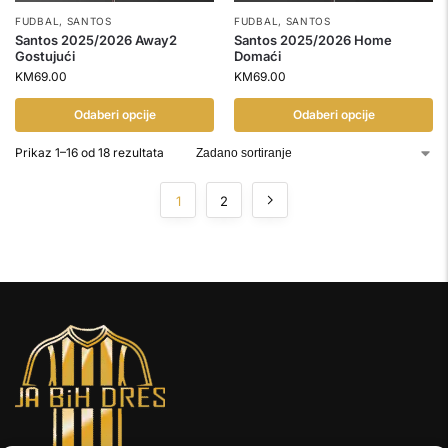
FUDBAL
,
SANTOS
FUDBAL
,
SANTOS
Santos 2025/2026 Away2
Santos 2025/2026 Home
Gostujući
Domaći
KM
69.00
KM
69.00
Odaberi opcije
Odaberi opcije
Prikaz 1–16 od 18 rezultata
1
2