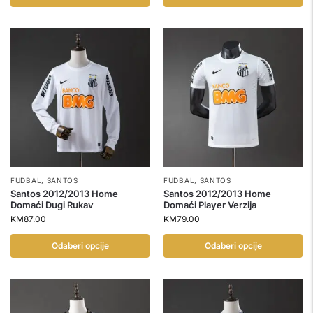
FUDBAL
,
SANTOS
FUDBAL
,
SANTOS
Santos 2012/2013 Home
Santos 2012/2013 Home
Domaći Dugi Rukav
Domaći Player Verzija
KM
87.00
KM
79.00
Odaberi opcije
Odaberi opcije