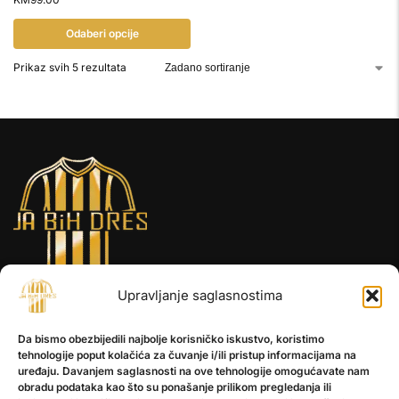
Odaberi opcije
Prikaz svih 5 rezultata
Upravljanje saglasnostima
INFORMACIJE
Da bismo obezbijedili najbolje korisničko iskustvo, koristimo
O nama
tehnologije poput kolačića za čuvanje i/ili pristup informacijama na
Kontakt
uređaju. Davanjem saglasnosti na ove tehnologije omogućavate nam
obradu podataka kao što su ponašanje prilikom pregledanja ili