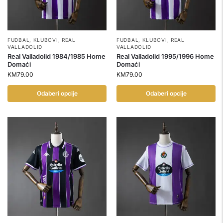
FUDBAL
,
KLUBOVI
,
REAL
FUDBAL
,
KLUBOVI
,
REAL
VALLADOLID
VALLADOLID
Real Valladolid 1984/1985 Home
Real Valladolid 1995/1996 Home
Domaći
Domaći
KM
79.00
KM
79.00
Odaberi opcije
Odaberi opcije