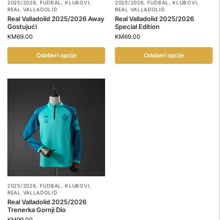
2025/2026
,
FUDBAL
,
KLUBOVI
,
2025/2026
,
FUDBAL
,
KLUBOVI
,
REAL VALLADOLID
REAL VALLADOLID
Real Valladolid 2025/2026 Away
Real Valladolid 2025/2026
Gostujući
Special Edition
KM
69.00
KM
69.00
Odaberi opcije
Odaberi opcije
2025/2026
,
FUDBAL
,
KLUBOVI
,
REAL VALLADOLID
Real Valladolid 2025/2026
Trenerka Gornji Dio
KM
99.00