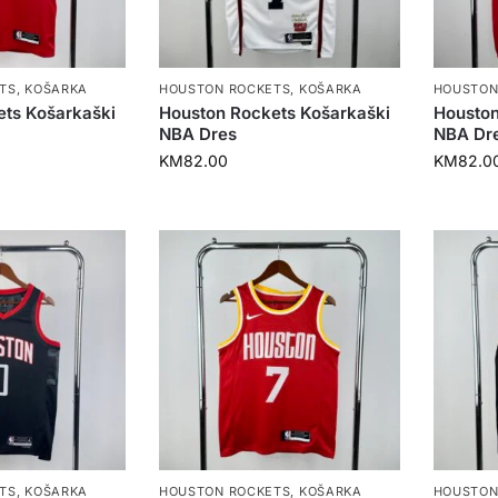
TS
,
KOŠARKA
HOUSTON ROCKETS
,
KOŠARKA
HOUSTON
ets Košarkaški
Houston Rockets Košarkaški
Houston
NBA Dres
NBA Dr
KM
82.00
KM
82.0
TS
,
KOŠARKA
HOUSTON ROCKETS
,
KOŠARKA
HOUSTON