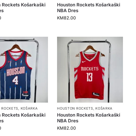
 Rockets Košarkaški
Houston Rockets Košarkaški
es
NBA Dres
0
KM
82.00
 ROCKETS
,
KOŠARKA
HOUSTON ROCKETS
,
KOŠARKA
 Rockets Košarkaški
Houston Rockets Košarkaški
es
NBA Dres
0
KM
82.00