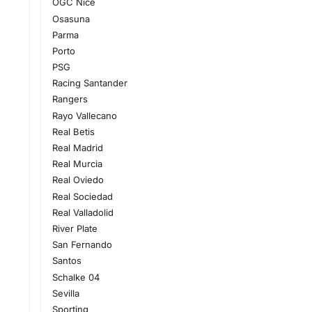
OGC Nice
Osasuna
Parma
Porto
PSG
Racing Santander
Rangers
Rayo Vallecano
Real Betis
Real Madrid
Real Murcia
Real Oviedo
Real Sociedad
Real Valladolid
River Plate
San Fernando
Santos
Schalke 04
Sevilla
Sporting