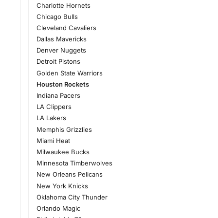
Charlotte Hornets
Chicago Bulls
Cleveland Cavaliers
Dallas Mavericks
Denver Nuggets
Detroit Pistons
Golden State Warriors
Houston Rockets
Indiana Pacers
LA Clippers
LA Lakers
Memphis Grizzlies
Miami Heat
Milwaukee Bucks
Minnesota Timberwolves
New Orleans Pelicans
New York Knicks
Oklahoma City Thunder
Orlando Magic