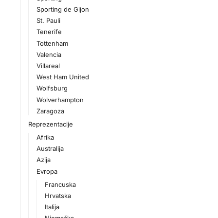
Sporting de Gijon
St. Pauli
Tenerife
Tottenham
Valencia
Villareal
West Ham United
Wolfsburg
Wolverhampton
Zaragoza
Reprezentacije
Afrika
Australija
Azija
Evropa
Francuska
Hrvatska
Italija