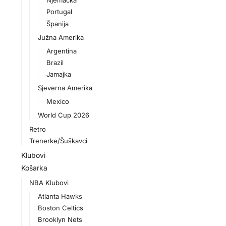
Njemačka
Portugal
Španija
Južna Amerika
Argentina
Brazil
Jamajka
Sjeverna Amerika
Mexico
World Cup 2026
Retro
Trenerke/Šuškavci
Klubovi
Košarka
NBA Klubovi
Atlanta Hawks
Boston Celtics
Brooklyn Nets