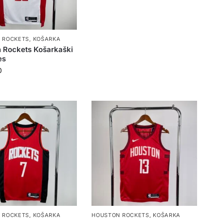
 ROCKETS
,
KOŠARKA
 Rockets Košarkaški
es
0
 ROCKETS
,
KOŠARKA
HOUSTON ROCKETS
,
KOŠARKA