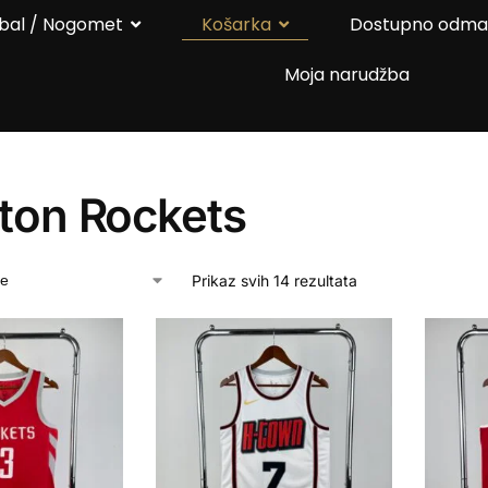
bal / Nogomet
Košarka
Dostupno odm
Moja narudžba
ton Rockets
Prikaz svih 14 rezultata