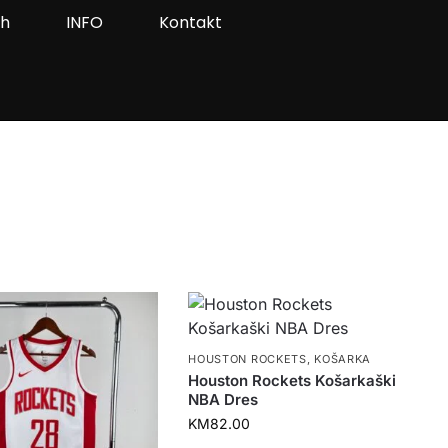
ah
INFO
Kontakt
HOUSTON ROCKETS
,
KOŠARKA
Houston Rockets Košarkaški
NBA Dres
KM
82.00