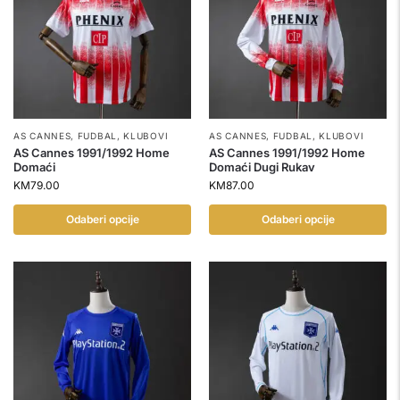
AS CANNES
,
FUDBAL
,
KLUBOVI
AS CANNES
,
FUDBAL
,
KLUBOVI
AS Cannes 1991/1992 Home
AS Cannes 1991/1992 Home
Domaći
Domaći Dugi Rukav
KM
79.00
KM
87.00
Odaberi opcije
Odaberi opcije