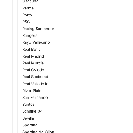
Osasuna
Parma
Porto
PSG
Racing Santander
Rangers
Rayo Vallecano
Real Betis
Real Madrid
Real Murcia
Real Oviedo
Real Sociedad
Real Valladolid
River Plate
San Fernando
Santos
Schalke 04
Sevilla
Sporting
Sporting de Gijon