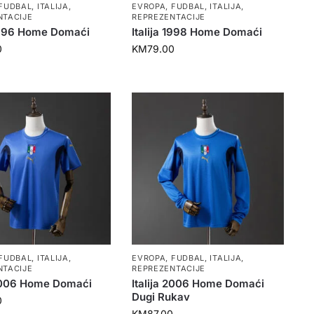
FUDBAL
,
ITALIJA
,
EVROPA
,
FUDBAL
,
ITALIJA
,
NTACIJE
REPREZENTACIJE
 1996 Home Domaći
Italija 1998 Home Domaći
0
KM
79.00
FUDBAL
,
ITALIJA
,
EVROPA
,
FUDBAL
,
ITALIJA
,
NTACIJE
REPREZENTACIJE
 2006 Home Domaći
Italija 2006 Home Domaći
Dugi Rukav
0
KM
87.00