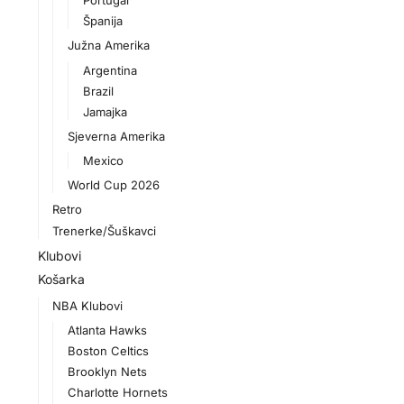
Portugal
Španija
Južna Amerika
Argentina
Brazil
Jamajka
Sjeverna Amerika
Mexico
World Cup 2026
Retro
Trenerke/Šuškavci
Klubovi
Košarka
NBA Klubovi
Atlanta Hawks
Boston Celtics
Brooklyn Nets
Charlotte Hornets