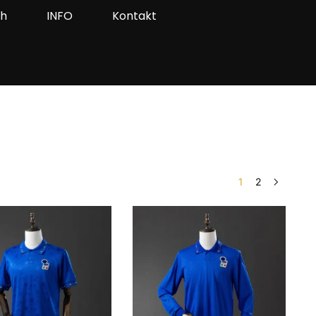
ah
INFO
Kontakt
1
2