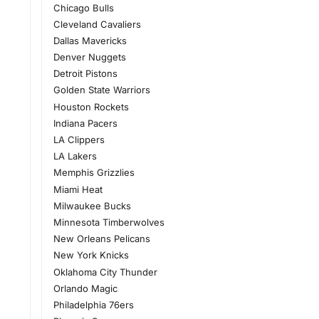
Chicago Bulls
Cleveland Cavaliers
Dallas Mavericks
Denver Nuggets
Detroit Pistons
Golden State Warriors
Houston Rockets
Indiana Pacers
LA Clippers
LA Lakers
Memphis Grizzlies
Miami Heat
Milwaukee Bucks
Minnesota Timberwolves
New Orleans Pelicans
New York Knicks
Oklahoma City Thunder
Orlando Magic
Philadelphia 76ers