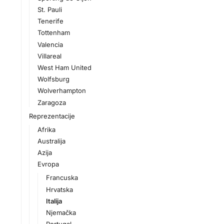
St. Pauli
Tenerife
Tottenham
Valencia
Villareal
West Ham United
Wolfsburg
Wolverhampton
Zaragoza
Reprezentacije
Afrika
Australija
Azija
Evropa
Francuska
Hrvatska
Italija
Njemačka