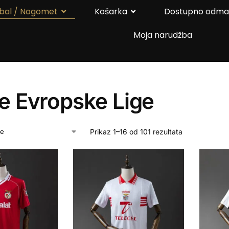
bal / Nogomet
Košarka
Dostupno odm
Moja narudžba
e Evropske Lige
Prikaz 1–16 od 101 rezultata