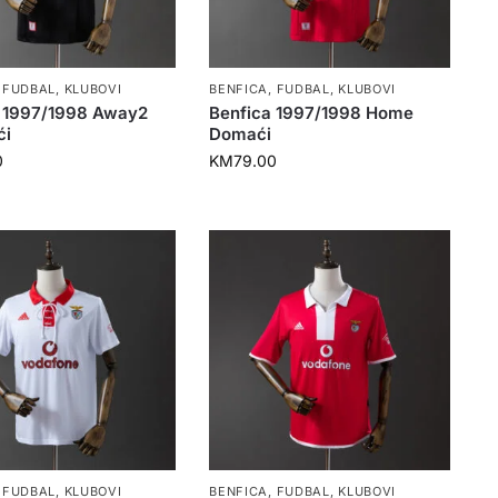
,
FUDBAL
,
KLUBOVI
BENFICA
,
FUDBAL
,
KLUBOVI
 1997/1998 Away2
Benfica 1997/1998 Home
ći
Domaći
0
KM
79.00
,
FUDBAL
,
KLUBOVI
BENFICA
,
FUDBAL
,
KLUBOVI