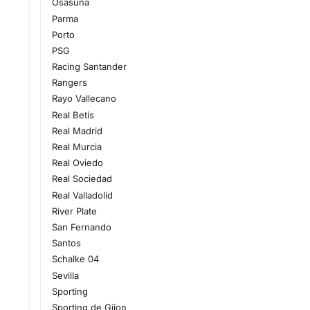
Osasuna
Parma
Porto
PSG
Racing Santander
Rangers
Rayo Vallecano
Real Betis
Real Madrid
Real Murcia
Real Oviedo
Real Sociedad
Real Valladolid
River Plate
San Fernando
Santos
Schalke 04
Sevilla
Sporting
Sporting de Gijon