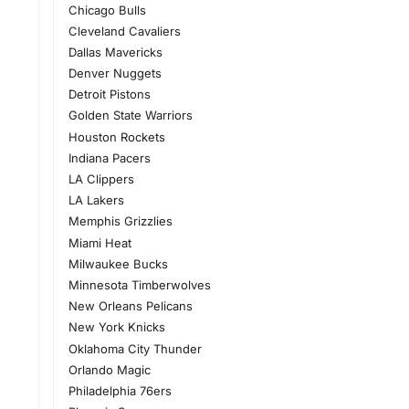
Chicago Bulls
Cleveland Cavaliers
Dallas Mavericks
Denver Nuggets
Detroit Pistons
Golden State Warriors
Houston Rockets
Indiana Pacers
LA Clippers
LA Lakers
Memphis Grizzlies
Miami Heat
Milwaukee Bucks
Minnesota Timberwolves
New Orleans Pelicans
New York Knicks
Oklahoma City Thunder
Orlando Magic
Philadelphia 76ers