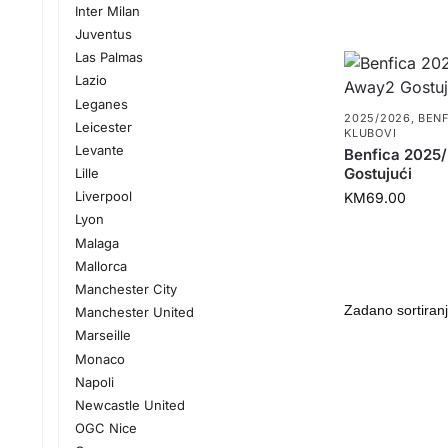
Inter Milan
Juventus
Las Palmas
Lazio
Leganes
2025/2026
,
BEN
Leicester
KLUBOVI
Levante
Benfica 2025
Gostujući
Lille
Liverpool
KM
69.00
Lyon
Malaga
Mallorca
Manchester City
Manchester United
Marseille
Monaco
Napoli
Newcastle United
OGC Nice