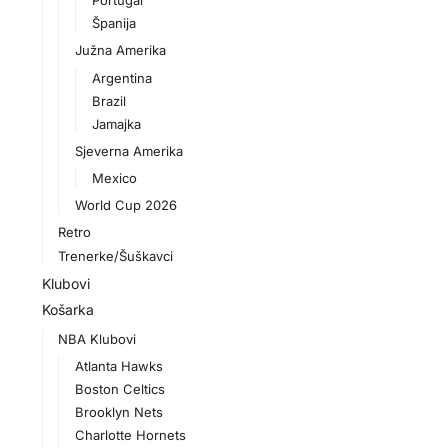
Portugal
Španija
Južna Amerika
Argentina
Brazil
Jamajka
Sjeverna Amerika
Mexico
World Cup 2026
Retro
Trenerke/Šuškavci
Klubovi
Košarka
NBA Klubovi
Atlanta Hawks
Boston Celtics
Brooklyn Nets
Charlotte Hornets