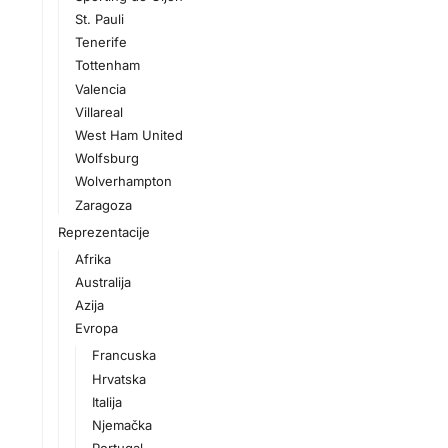
St. Pauli
Tenerife
Tottenham
Valencia
Villareal
West Ham United
Wolfsburg
Wolverhampton
Zaragoza
Reprezentacije
Afrika
Australija
Azija
Evropa
Francuska
Hrvatska
Italija
Njemačka