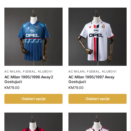
AC MILAN
,
FUDBAL
,
KLUBOVI
AC MILAN
,
FUDBAL
,
KLUBOVI
AC Milan 1995/1996 Away2
AC Milan 1995/1997 Away
Gostujući
Gostujući
KM
79.00
KM
79.00
Odaberi opcije
Odaberi opcije