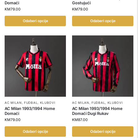
Domaći
Gostujući
KM
79.00
KM
79.00
Odaberi opcije
Odaberi opcije
AC MILAN
,
FUDBAL
,
KLUBOVI
AC MILAN
,
FUDBAL
,
KLUBOVI
AC Milan 1993/1994 Home
AC Milan 1993/1994 Home
Domaći
Domaći Dugi Rukav
KM
79.00
KM
87.00
Odaberi opcije
Odaberi opcije