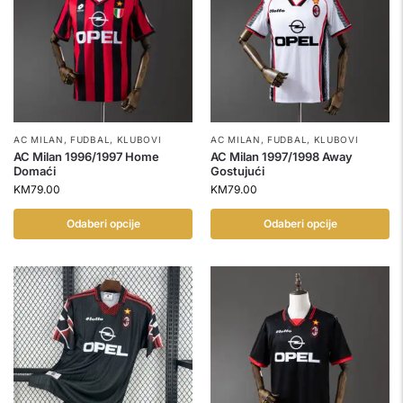
AC MILAN
,
FUDBAL
,
KLUBOVI
AC MILAN
,
FUDBAL
,
KLUBOVI
AC Milan 1996/1997 Home
AC Milan 1997/1998 Away
Domaći
Gostujući
KM
79.00
KM
79.00
Odaberi opcije
Odaberi opcije