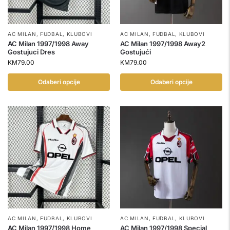
AC MILAN
,
FUDBAL
,
KLUBOVI
AC MILAN
,
FUDBAL
,
KLUBOVI
AC Milan 1997/1998 Away
AC Milan 1997/1998 Away2
Gostujuci Dres
Gostujući
KM
79.00
KM
79.00
Odaberi opcije
Odaberi opcije
AC MILAN
,
FUDBAL
,
KLUBOVI
AC MILAN
,
FUDBAL
,
KLUBOVI
AC Milan 1997/1998 Home
AC Milan 1997/1998 Special