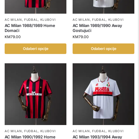
AC MILAN
,
FUDBAL
,
KLUBOVI
AC MILAN
,
FUDBAL
,
KLUBOVI
AC Milan 1988/1989 Home
AC Milan 1989/1990 Away
Domaći
Gostujući
KM
79.00
KM
79.00
Odaberi opcije
Odaberi opcije
AC MILAN
,
FUDBAL
,
KLUBOVI
AC MILAN
,
FUDBAL
,
KLUBOVI
AC Milan 1990/1992 Home
AC Milan 1993/1994 Away