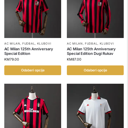
AC MILAN
,
FUDBAL
,
KLUBOVI
AC MILAN
,
FUDBAL
,
KLUBOVI
AC Milan 125th Anniversary
AC Milan 125th Anniversary
Special Edition
Special Edition Dugi Rukav
KM
79.00
KM
87.00
Odaberi opcije
Odaberi opcije