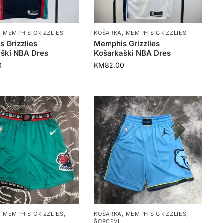
,
MEMPHIS GRIZZLIES
KOŠARKA
,
MEMPHIS GRIZZLIES
 Grizzlies
Memphis Grizzlies
ški NBA Dres
Košarkaški NBA Dres
0
KM
82.00
,
MEMPHIS GRIZZLIES
,
KOŠARKA
,
MEMPHIS GRIZZLIES
,
ŠORCEVI