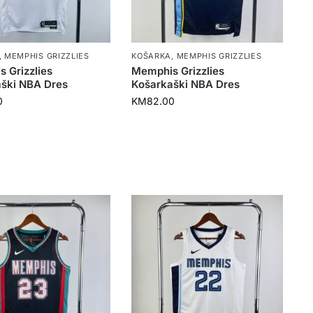
,
MEMPHIS GRIZZLIES
KOŠARKA
,
MEMPHIS GRIZZLIES
 Grizzlies
Memphis Grizzlies
ški NBA Dres
Košarkaški NBA Dres
0
KM
82.00