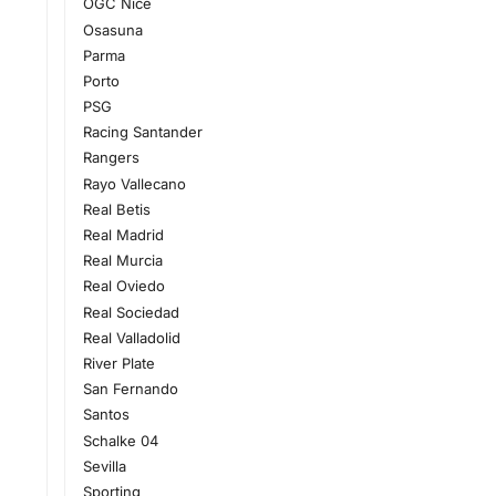
OGC Nice
Osasuna
Parma
Porto
PSG
Racing Santander
Rangers
Rayo Vallecano
Real Betis
Real Madrid
Real Murcia
Real Oviedo
Real Sociedad
Real Valladolid
River Plate
San Fernando
Santos
Schalke 04
Sevilla
Sporting