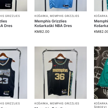
IS GRIZZLIES
KOŠARKA
,
MEMPHIS GRIZZLIES
KOŠARKA
lies
Memphis Grizzlies
Memphis
BA Dres
Košarkaški NBA Dres
Košarka
KM
82.00
KM
82.0
IS GRIZZLIES
KOŠARKA
,
MEMPHIS GRIZZLIES
KOŠARKA
ŠORCEVI