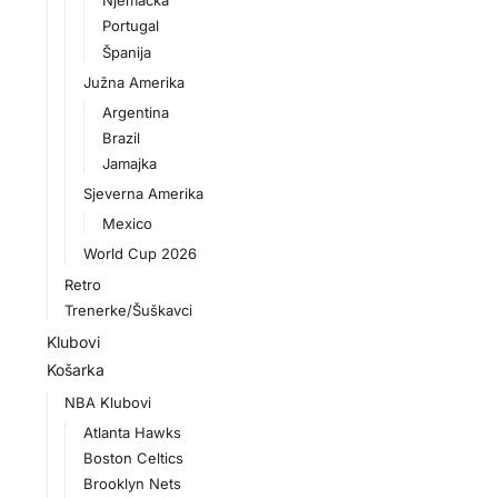
Njemačka
Portugal
Španija
Južna Amerika
Argentina
Brazil
Jamajka
Sjeverna Amerika
Mexico
World Cup 2026
Retro
Trenerke/Šuškavci
Klubovi
Košarka
NBA Klubovi
Atlanta Hawks
Boston Celtics
Brooklyn Nets