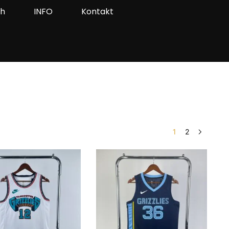
ah
INFO
Kontakt
1
2