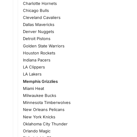
Charlotte Hornets
Chicago Bulls
Cleveland Cavaliers
Dallas Mavericks
Denver Nuggets
Detroit Pistons
Golden State Warriors
Houston Rockets
Indiana Pacers
LA Clippers
LA Lakers
Memphis Grizzlies
Miami Heat
Milwaukee Bucks
Minnesota Timberwolves
New Orleans Pelicans
New York Knicks
Oklahoma City Thunder
Orlando Magic