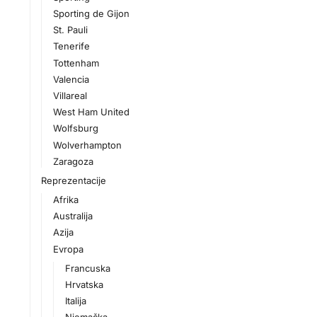
Sporting de Gijon
St. Pauli
Tenerife
Tottenham
Valencia
Villareal
West Ham United
Wolfsburg
Wolverhampton
Zaragoza
Reprezentacije
Afrika
Australija
Azija
Evropa
Francuska
Hrvatska
Italija