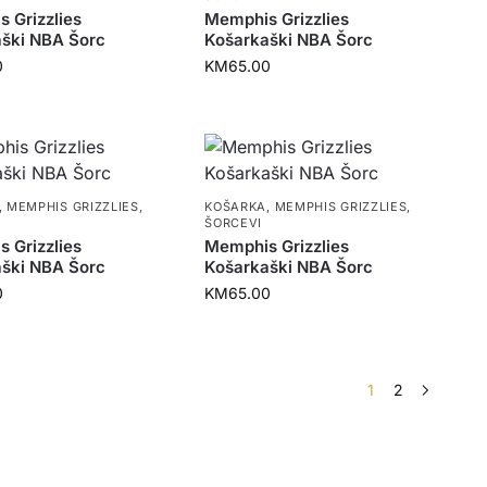
 Grizzlies
Memphis Grizzlies
ški NBA Šorc
Košarkaški NBA Šorc
0
KM
65.00
,
MEMPHIS GRIZZLIES
,
KOŠARKA
,
MEMPHIS GRIZZLIES
,
ŠORCEVI
 Grizzlies
Memphis Grizzlies
ški NBA Šorc
Košarkaški NBA Šorc
0
KM
65.00
1
2