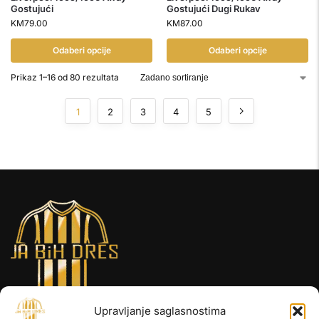
Gostujući
Gostujući Dugi Rukav
KM
79.00
KM
87.00
Odaberi opcije
Odaberi opcije
Prikaz 1–16 od 80 rezultata
1
2
3
4
5
Upravljanje saglasnostima