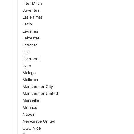
Inter Milan
Juventus
Las Palmas
Lazio
Leganes
Leicester
Levante
Lille
Liverpool
Lyon
Malaga
Mallorca
Manchester City
Manchester United
Marseille
Monaco
Napoli
Newcastle United
OGC Nice