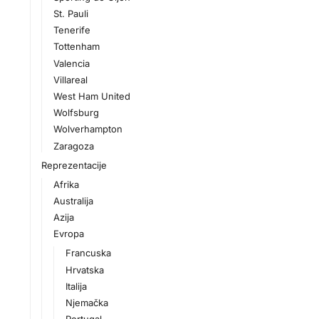
St. Pauli
Tenerife
Tottenham
Valencia
Villareal
West Ham United
Wolfsburg
Wolverhampton
Zaragoza
Reprezentacije
Afrika
Australija
Azija
Evropa
Francuska
Hrvatska
Italija
Njemačka