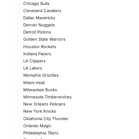
Chicago Bulls
Cleveland Cavaliers
Dallas Mavericks
Denver Nuggets
Detroit Pistons
Golden State Warriors
Houston Rockets
Indiana Pacers
LA Clippers
LA Lakers
Memphis Grizzlies
Miami Heat
Milwaukee Bucks
Minnesota Timberwolves
New Orleans Pelicans
New York Knicks
Oklahoma City Thunder
Orlando Magic
Philadelphia 76ers