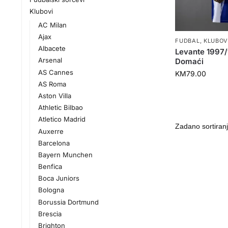
Klubovi
AC Milan
Ajax
FUDBAL
,
KLUBOV
Albacete
Levante 1997
Arsenal
Domaći
AS Cannes
KM
79.00
AS Roma
Aston Villa
Athletic Bilbao
Atletico Madrid
Auxerre
Barcelona
Bayern Munchen
Benfica
Boca Juniors
Bologna
Borussia Dortmund
Brescia
Brighton