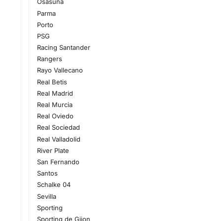
Osasuna
Parma
Porto
PSG
Racing Santander
Rangers
Rayo Vallecano
Real Betis
Real Madrid
Real Murcia
Real Oviedo
Real Sociedad
Real Valladolid
River Plate
San Fernando
Santos
Schalke 04
Sevilla
Sporting
Sporting de Gijon