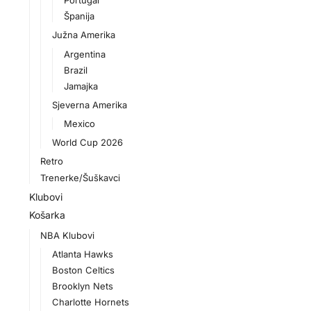
Portugal
Španija
Južna Amerika
Argentina
Brazil
Jamajka
Sjeverna Amerika
Mexico
World Cup 2026
Retro
Trenerke/Šuškavci
Klubovi
Košarka
NBA Klubovi
Atlanta Hawks
Boston Celtics
Brooklyn Nets
Charlotte Hornets