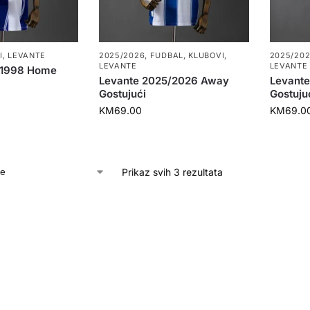
I
,
LEVANTE
2025/2026
,
FUDBAL
,
KLUBOVI
,
2025/20
LEVANTE
LEVANTE
/1998 Home
Levante 2025/2026 Away
Levant
Gostujući
Gostuju
KM
69.00
KM
69.0
Prikaz svih 3 rezultata