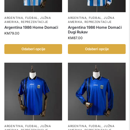
ARGENTINA
,
FUDBAL
,
JUŽNA
ARGENTINA
,
FUDBAL
,
JUŽNA
AMERIKA
,
REPREZENTACIJE
AMERIKA
,
REPREZENTACIJE
Argentina 1986 Home Domaći
Argentina 1986 Home Domaći
Dugi Rukav
KM
79.00
KM
87.00
Odaberi opcije
Odaberi opcije
ARGENTINA
,
FUDBAL
,
JUŽNA
ARGENTINA
,
FUDBAL
,
JUŽNA