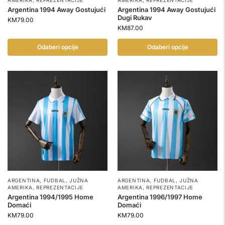
AMERIKA
,
REPREZENTACIJE
AMERIKA
,
REPREZENTACIJE
Argentina 1994 Away Gostujući
Argentina 1994 Away Gostujući
Dugi Rukav
KM
79.00
KM
87.00
Odaberi opcije
Odaberi opcije
ARGENTINA
,
FUDBAL
,
JUŽNA
ARGENTINA
,
FUDBAL
,
JUŽNA
AMERIKA
,
REPREZENTACIJE
AMERIKA
,
REPREZENTACIJE
Argentina 1994/1995 Home
Argentina 1996/1997 Home
Domaći
Domaći
KM
79.00
KM
79.00