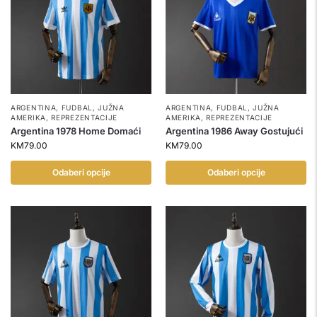
ARGENTINA
,
FUDBAL
,
JUŽNA
ARGENTINA
,
FUDBAL
,
JUŽNA
AMERIKA
,
REPREZENTACIJE
AMERIKA
,
REPREZENTACIJE
Argentina 1978 Home Domaći
Argentina 1986 Away Gostujući
KM
79.00
KM
79.00
Odaberi opcije
Odaberi opcije