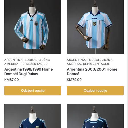
ARGENTINA
,
FUDBAL
,
JUŽNA
ARGENTINA
,
FUDBAL
,
JUŽNA
AMERIKA
,
REPREZENTACIJE
AMERIKA
,
REPREZENTACIJE
Argentina 1998/1999 Home
Argentina 2000/2001 Home
Domaći Dugi Rukav
Domaći
KM
87.00
KM
79.00
Odaberi opcije
Odaberi opcije