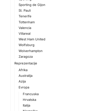
Sporting de Gijon
St. Pauli
Tenerife
Tottenham
Valencia
Villareal
West Ham United
Wolfsburg
Wolverhampton
Zaragoza
Reprezentacije
Afrika
Australija
Azija
Evropa
Francuska
Hrvatska
Italija