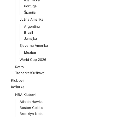
Njemačka
Portugal
Španija
Južna Amerika
Argentina
Brazil
Jamajka
Sjeverna Amerika
Mexico
World Cup 2026
Retro
Trenerke/Šuškavci
Klubovi
Košarka
NBA Klubovi
Atlanta Hawks
Boston Celtics
Brooklyn Nets