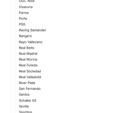
OGC Nice
Osasuna
Parma
Porto
PSG
Racing Santander
Rangers
Rayo Vallecano
Real Betis
Real Madrid
Real Murcia
Real Oviedo
Real Sociedad
Real Valladolid
River Plate
San Fernando
Santos
Schalke 04
Sevilla
Sporting