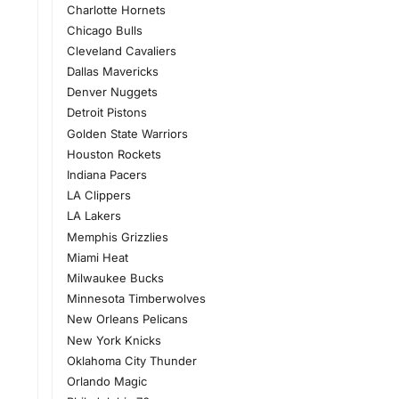
Charlotte Hornets
Chicago Bulls
Cleveland Cavaliers
Dallas Mavericks
Denver Nuggets
Detroit Pistons
Golden State Warriors
Houston Rockets
Indiana Pacers
LA Clippers
LA Lakers
Memphis Grizzlies
Miami Heat
Milwaukee Bucks
Minnesota Timberwolves
New Orleans Pelicans
New York Knicks
Oklahoma City Thunder
Orlando Magic