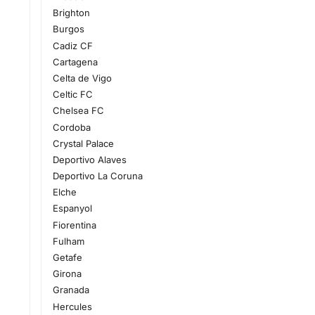
Brighton
Burgos
Cadiz CF
Cartagena
Celta de Vigo
Celtic FC
Chelsea FC
Cordoba
Crystal Palace
Deportivo Alaves
Deportivo La Coruna
Elche
Espanyol
Fiorentina
Fulham
Getafe
Girona
Granada
Hercules