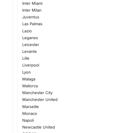
Inter Miami
Inter Milan
Juventus
Las Palmas
Lazio
Leganes
Leicester
Levante
Lille
Liverpool
Lyon
Malaga
Mallorca
Manchester City
Manchester United
Marseille
Monaco
Napoli
Newcastle United