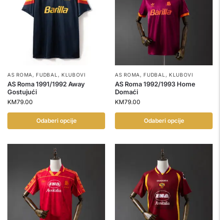
AS ROMA
,
FUDBAL
,
KLUBOVI
AS ROMA
,
FUDBAL
,
KLUBOVI
AS Roma 1991/1992 Away
AS Roma 1992/1993 Home
Gostujući
Domaći
KM
79.00
KM
79.00
Odaberi opcije
Odaberi opcije