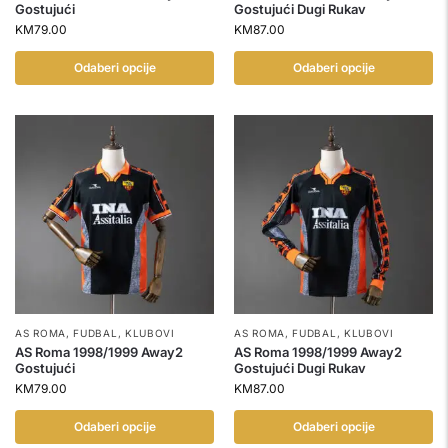
Gostujući
Gostujući Dugi Rukav
KM
79.00
KM
87.00
Odaberi opcije
Odaberi opcije
AS ROMA
,
FUDBAL
,
KLUBOVI
AS ROMA
,
FUDBAL
,
KLUBOVI
AS Roma 1998/1999 Away2
AS Roma 1998/1999 Away2
Gostujući
Gostujući Dugi Rukav
KM
79.00
KM
87.00
Odaberi opcije
Odaberi opcije