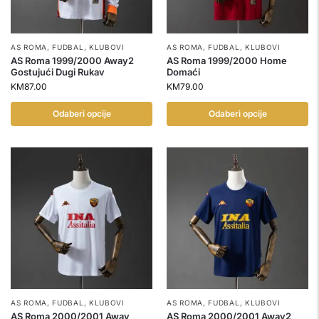
AS ROMA
,
FUDBAL
,
KLUBOVI
AS ROMA
,
FUDBAL
,
KLUBOVI
AS Roma 1999/2000 Away2
AS Roma 1999/2000 Home
Gostujući Dugi Rukav
Domaći
KM
87.00
KM
79.00
Odaberi opcije
Odaberi opcije
AS ROMA
,
FUDBAL
,
KLUBOVI
AS ROMA
,
FUDBAL
,
KLUBOVI
AS Roma 2000/2001 Away
AS Roma 2000/2001 Away2