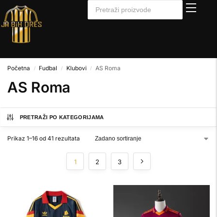
Početna
Fudbal
Klubovi
AS Roma
/
/
/
AS Roma
PRETRAŽI PO KATEGORIJAMA
Prikaz 1–16 od 41 rezultata
1
2
3