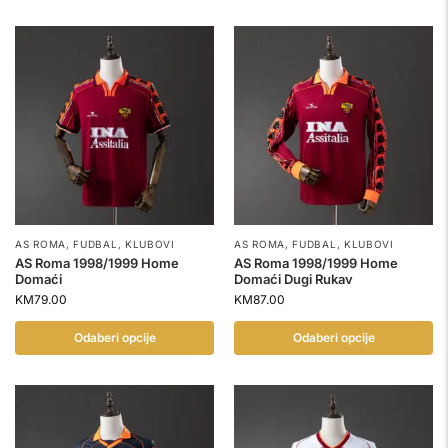
AS ROMA
,
FUDBAL
,
KLUBOVI
AS ROMA
,
FUDBAL
,
KLUBOVI
AS Roma 1998/1999 Home
AS Roma 1998/1999 Home
Domaći
Domaći Dugi Rukav
KM
79.00
KM
87.00
Odaberi opcije
Odaberi opcije