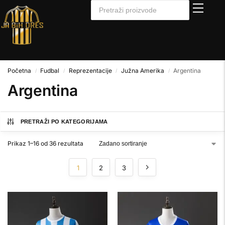
Početna
Fudbal
Reprezentacije
Južna Amerika
Argentina
/
/
/
/
Argentina
PRETRAŽI PO KATEGORIJAMA
Prikaz 1–16 od 36 rezultata
1
2
3