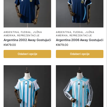
ARGENTINA
,
FUDBAL
,
JUŽNA
ARGENTINA
,
FUDBAL
,
JUŽNA
AMERIKA
,
REPREZENTACIJE
AMERIKA
,
REPREZENTACIJE
Argentina 2002 Away Gostujući
Argentina 2006 Away Gostujući
KM
79.00
KM
79.00
Odaberi opcije
Odaberi opcije