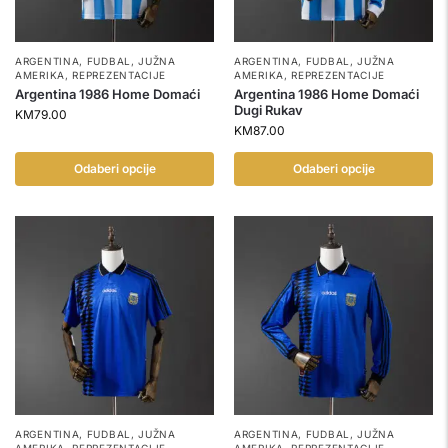
ARGENTINA
,
FUDBAL
,
JUŽNA
ARGENTINA
,
FUDBAL
,
JUŽNA
AMERIKA
,
REPREZENTACIJE
AMERIKA
,
REPREZENTACIJE
Argentina 1986 Home Domaći
Argentina 1986 Home Domaći
Dugi Rukav
KM
79.00
KM
87.00
Odaberi opcije
Odaberi opcije
ARGENTINA
,
FUDBAL
,
JUŽNA
ARGENTINA
,
FUDBAL
,
JUŽNA