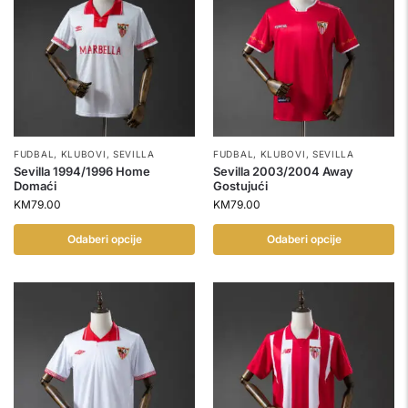
FUDBAL
,
KLUBOVI
,
SEVILLA
FUDBAL
,
KLUBOVI
,
SEVILLA
Sevilla 1994/1996 Home
Sevilla 2003/2004 Away
Domaći
Gostujući
KM
79.00
KM
79.00
Odaberi opcije
Odaberi opcije