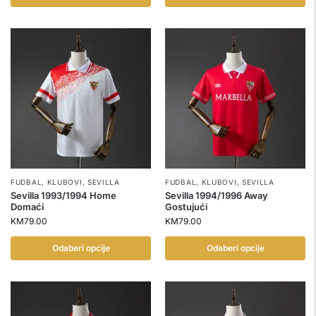
FUDBAL
,
KLUBOVI
,
SEVILLA
FUDBAL
,
KLUBOVI
,
SEVILLA
Sevilla 1993/1994 Home
Sevilla 1994/1996 Away
Domaći
Gostujući
KM
79.00
KM
79.00
Odaberi opcije
Odaberi opcije