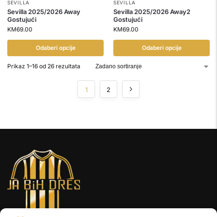
SEVILLA
SEVILLA
Sevilla 2025/2026 Away
Sevilla 2025/2026 Away2
Gostujući
Gostujući
KM
69.00
KM
69.00
Odaberi opcije
Odaberi opcije
Prikaz 1–16 od 26 rezultata
1
2