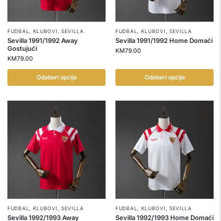
FUDBAL
,
KLUBOVI
,
SEVILLA
FUDBAL
,
KLUBOVI
,
SEVILLA
Sevilla 1991/1992 Away
Sevilla 1991/1992 Home Domaći
Gostujući
KM
79.00
KM
79.00
Odaberi opcije
Odaberi opcije
FUDBAL
,
KLUBOVI
,
SEVILLA
FUDBAL
,
KLUBOVI
,
SEVILLA
Sevilla 1992/1993 Away
Sevilla 1992/1993 Home Domaći