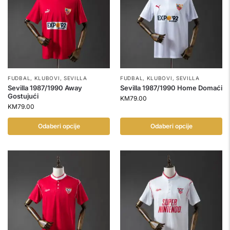
FUDBAL
,
KLUBOVI
,
SEVILLA
FUDBAL
,
KLUBOVI
,
SEVILLA
Sevilla 1987/1990 Away
Sevilla 1987/1990 Home Domaći
Gostujući
KM
79.00
KM
79.00
Odaberi opcije
Odaberi opcije