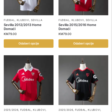
FUDBAL
,
KLUBOVI
,
SEVILLA
FUDBAL
,
KLUBOVI
,
SEVILLA
Sevilla 2012/2013 Home
Sevilla 2015/2016 Home
Domaći
Domaći
KM
79.00
KM
79.00
Odaberi opcije
Odaberi opcije
2025/2026
,
FUDBAL
,
KLUBOVI
,
2025/2026
,
FUDBAL
,
KLUBOVI
,