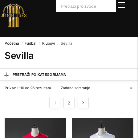
Početna
Fudbal
Klubovi
Sevilla
/
/
/
Sevilla
PRETRAŽI PO KATEGORIJAMA
Prikaz 1–16 od 26 rezultata
1
2