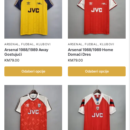
ARSENAL
,
FUDBAL
,
KLUBOVI
ARSENAL
,
FUDBAL
,
KLUBOVI
Arsenal 1988/1989 Away
Arsenal 1988/1989 Home
Gostujući
Domaći Dres
KM
79.00
KM
79.00
Odaberi opcije
Odaberi opcije