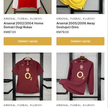
ARSENAL
,
FUDBAL
,
KLUBOVI
ARSENAL
,
FUDBAL
,
KLUBOVI
Arsenal 2002/2004 Home
Arsenal 2005/2006 Away
Domaći Dugi Rukav
Gostujući Dres
KM
87.00
KM
79.00
Odaberi opcije
Odaberi opcije
ARSENAL
,
FUDBAL
,
KLUBOVI
ARSENAL
,
FUDBAL
,
KLUBOVI