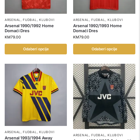
ARSENAL
,
FUDBAL
,
KLUBOVI
ARSENAL
,
FUDBAL
,
KLUBOVI
Arsenal 1990/1992 Home
Arsenal 1992/1993 Home
Domaći Dres
Domaći Dres
KM
79.00
KM
79.00
Odaberi opcije
Odaberi opcije
ARSENAL
,
FUDBAL
,
KLUBOVI
ARSENAL
,
FUDBAL
,
KLUBOVI
Arsenal 1993/1994 Away