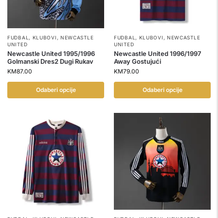
FUDBAL
,
KLUBOVI
,
NEWCASTLE
FUDBAL
,
KLUBOVI
,
NEWCASTLE
UNITED
UNITED
Newcastle United 1995/1996
Newcastle United 1996/1997
Golmanski Dres2 Dugi Rukav
Away Gostujući
KM
87.00
KM
79.00
Odaberi opcije
Odaberi opcije