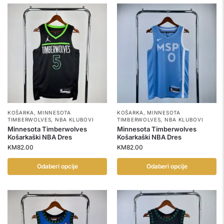
KOŠARKA
,
MINNESOTA
KOŠARKA
,
MINNESOTA
TIMBERWOLVES
,
NBA KLUBOVI
TIMBERWOLVES
,
NBA KLUBOVI
Minnesota Timberwolves
Minnesota Timberwolves
Košarkaški NBA Dres
Košarkaški NBA Dres
KM
82.00
KM
82.00
Odaberi opcije
Odaberi opcije