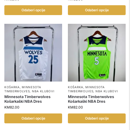
Odaberi opcije
Odaberi opcije
KOŠARKA
,
MINNESOTA
KOŠARKA
,
MINNESOTA
TIMBERWOLVES
,
NBA KLUBOVI
TIMBERWOLVES
,
NBA KLUBOVI
Minnesota Timberwolves
Minnesota Timberwolves
Košarkaški NBA Dres
Košarkaški NBA Dres
KM
82.00
KM
82.00
Odaberi opcije
Odaberi opcije