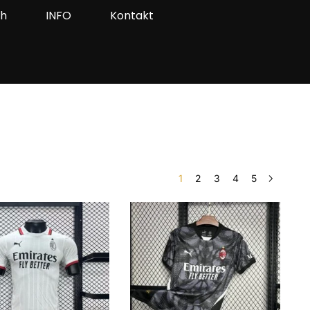
ah
INFO
Kontakt
1
2
3
4
5