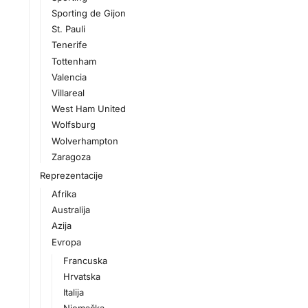
Sporting de Gijon
St. Pauli
Tenerife
Tottenham
Valencia
Villareal
West Ham United
Wolfsburg
Wolverhampton
Zaragoza
Reprezentacije
Afrika
Australija
Azija
Evropa
Francuska
Hrvatska
Italija