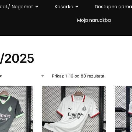
bal / Nogomet
Košarka
Dostupno odm
Moja narudžba
/2025
Prikaz 1–16 od 80 rezultata