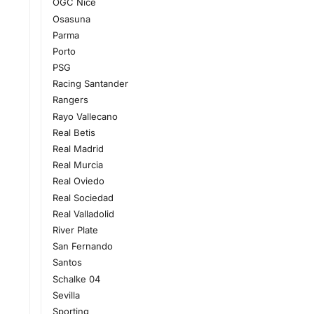
OGC Nice
Osasuna
Parma
Porto
PSG
Racing Santander
Rangers
Rayo Vallecano
Real Betis
Real Madrid
Real Murcia
Real Oviedo
Real Sociedad
Real Valladolid
River Plate
San Fernando
Santos
Schalke 04
Sevilla
Sporting