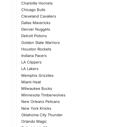
Charlotte Hornets
Chicago Bulls
Cleveland Cavaliers
Dallas Mavericks
Denver Nuggets
Detroit Pistons
Golden State Warriors
Houston Rockets
Indiana Pacers
LA Clippers
LA Lakers
Memphis Grizzlies
Miami Heat
Milwaukee Bucks
Minnesota Timberwolves
New Orleans Pelicans
New York Knicks
Oklahoma City Thunder
Orlando Magic