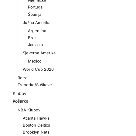
Njemačka
Portugal
Španija
Južna Amerika
Argentina
Brazil
Jamajka
Sjeverna Amerika
Mexico
World Cup 2026
Retro
Trenerke/Šuškavci
Klubovi
Košarka
NBA Klubovi
Atlanta Hawks
Boston Celtics
Brooklyn Nets