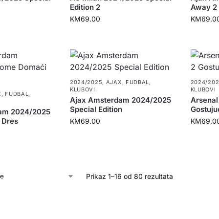
Edition 2
Away 2 
KM
69.00
KM
69.0
2024/2025
,
AJAX
,
FUDBAL
,
2024/20
KLUBOVI
KLUBOVI
X
,
FUDBAL
,
Ajax Amsterdam 2024/2025
Arsenal
Special Edition
Gostuju
am 2024/2025
 Dres
KM
69.00
KM
69.0
Prikaz 1–16 od 80 rezultata