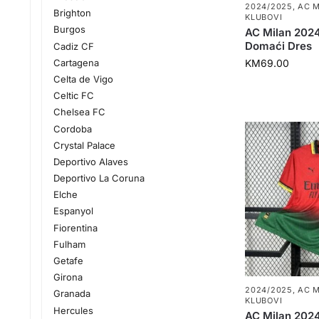
2024/2025
,
AC M
Brighton
KLUBOVI
Burgos
AC Milan 202
Domaći Dres
Cadiz CF
Cartagena
KM
69.00
Celta de Vigo
Celtic FC
Chelsea FC
Cordoba
Crystal Palace
Deportivo Alaves
Deportivo La Coruna
Elche
Espanyol
Fiorentina
Fulham
Getafe
Girona
2024/2025
,
AC M
Granada
KLUBOVI
Hercules
AC Milan 202