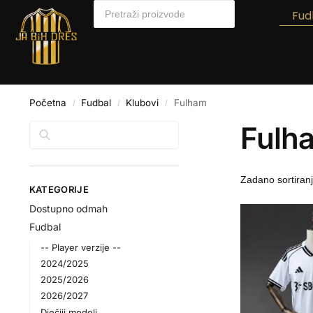
Fud
Početna
Fudbal
Klubovi
Fulham
/
/
/
Fulh
Pretraga
KATEGORIJE
Dostupno odmah
Fudbal
-- Player verzije --
2024/2025
2025/2026
2026/2027
Dječiji modeli