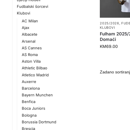
Fudbalski šorcevi
Klubovi
AC Milan
2025/2026
,
FUD
Ajax
KLUBOVI
Fulham 2025
Albacete
Domaći
Arsenal
KM
69.00
AS Cannes
AS Roma
Aston Villa
Athletic Bilbao
Atletico Madrid
Auxerre
Barcelona
Bayern Munchen
Benfica
Boca Juniors
Bologna
Borussia Dortmund
Brescia