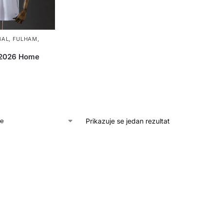
BAL
,
FULHAM
,
/2026 Home
Prikazuje se jedan rezultat