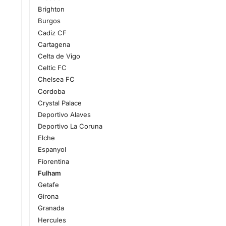
Brighton
Burgos
Cadiz CF
Cartagena
Celta de Vigo
Celtic FC
Chelsea FC
Cordoba
Crystal Palace
Deportivo Alaves
Deportivo La Coruna
Elche
Espanyol
Fiorentina
Fulham
Getafe
Girona
Granada
Hercules