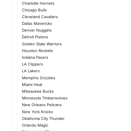
Charlotte Hornets
Chicago Bulls
Cleveland Cavaliers
Dallas Mavericks
Denver Nuggets
Detroit Pistons
Golden State Warriors
Houston Rockets
Indiana Pacers
LA Clippers
LA Lakers
Memphis Grizzlies
Miami Heat
Milwaukee Bucks
Minnesota Timberwolves
New Orleans Pelicans
New York Knicks
Oklahoma City Thunder
Orlando Magic