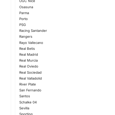
OGC Nice
Osasuna
Parma
Porto
PSG
Racing Santander
Rangers
Rayo Vallecano
Real Betis
Real Madrid
Real Murcia
Real Oviedo
Real Sociedad
Real Valladolid
River Plate
San Fernando
Santos
Schalke 04
Sevilla
Sporting