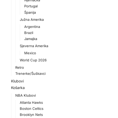
Njemačka
Portugal
Španija
Južna Amerika
Argentina
Brazil
Jamajka
Sjeverna Amerika
Mexico
World Cup 2026
Retro
Trenerke/Šuškavci
Klubovi
Košarka
NBA Klubovi
Atlanta Hawks
Boston Celtics
Brooklyn Nets