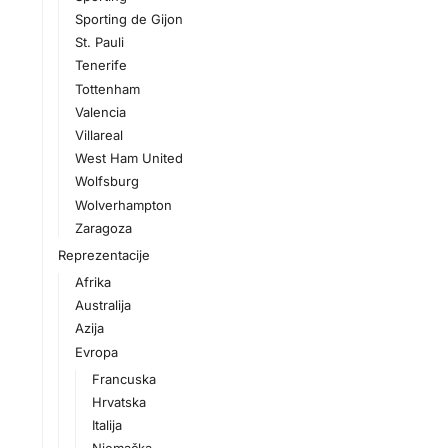
Sporting de Gijon
St. Pauli
Tenerife
Tottenham
Valencia
Villareal
West Ham United
Wolfsburg
Wolverhampton
Zaragoza
Reprezentacije
Afrika
Australija
Azija
Evropa
Francuska
Hrvatska
Italija