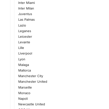
Inter Miami
Inter Milan
Juventus
Las Palmas
Lazio
Leganes
Leicester
Levante
Lille
Liverpool
Lyon
Malaga
Mallorca
Manchester City
Manchester United
Marseille
Monaco
Napoli
Newcastle United