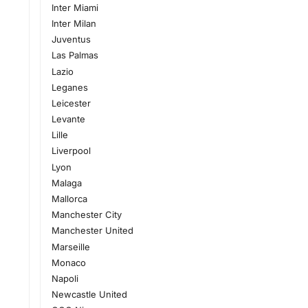
Inter Miami
Inter Milan
Juventus
Las Palmas
Lazio
Leganes
Leicester
Levante
Lille
Liverpool
Lyon
Malaga
Mallorca
Manchester City
Manchester United
Marseille
Monaco
Napoli
Newcastle United