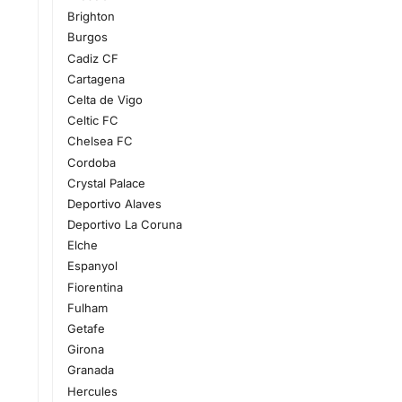
Brighton
Burgos
Cadiz CF
Cartagena
Celta de Vigo
Celtic FC
Chelsea FC
Cordoba
Crystal Palace
Deportivo Alaves
Deportivo La Coruna
Elche
Espanyol
Fiorentina
Fulham
Getafe
Girona
Granada
Hercules