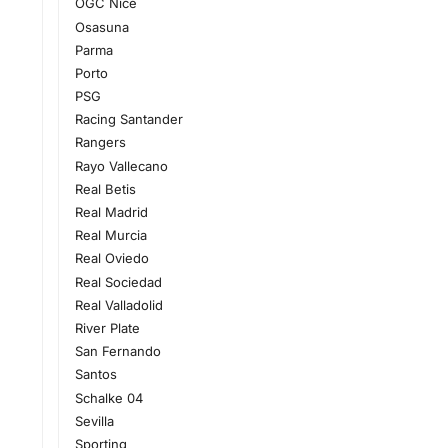
OGC Nice
Osasuna
Parma
Porto
PSG
Racing Santander
Rangers
Rayo Vallecano
Real Betis
Real Madrid
Real Murcia
Real Oviedo
Real Sociedad
Real Valladolid
River Plate
San Fernando
Santos
Schalke 04
Sevilla
Sporting