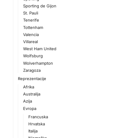
Sporting de Gijon
St. Pauli
Tenerife
Tottenham
Valencia
Villareal
West Ham United
Wolfsburg
Wolverhampton
Zaragoza
Reprezentacije
Afrika
Australija
Azija
Evropa
Francuska
Hrvatska
Italija