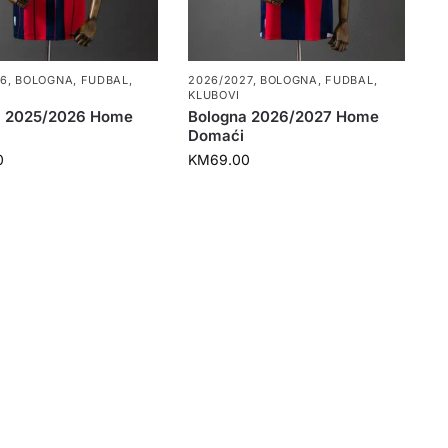
26
,
BOLOGNA
,
FUDBAL
,
2026/2027
,
BOLOGNA
,
FUDBAL
,
KLUBOVI
a 2025/2026 Home
Bologna 2026/2027 Home
Domaći
0
KM
69.00