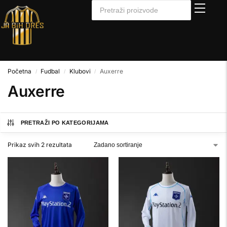
Početna
Fudbal
Klubovi
Auxerre
/
/
/
Auxerre
PRETRAŽI PO KATEGORIJAMA
Prikaz svih 2 rezultata