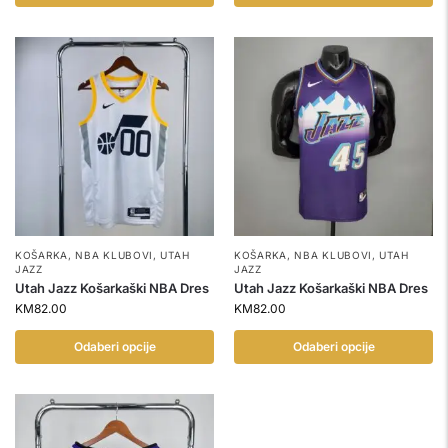
KOŠARKA
,
NBA KLUBOVI
,
UTAH
KOŠARKA
,
NBA KLUBOVI
,
UTAH
JAZZ
JAZZ
Utah Jazz Košarkaški NBA Dres
Utah Jazz Košarkaški NBA Dres
KM
82.00
KM
82.00
Odaberi opcije
Odaberi opcije