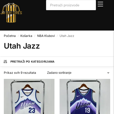
Početna
Košarka
NBA Klubovi
Utah Jazz
/
/
/
Utah Jazz
PRETRAŽI PO KATEGORIJAMA
Prikaz svih 9 rezultata