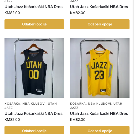
JAZZ
JAZZ
Utah Jazz Košarkaški NBA Dres
Utah Jazz Košarkaški NBA Dres
KM
82.00
KM
82.00
Odaberi opcije
Odaberi opcije
KOŠARKA
,
NBA KLUBOVI
,
UTAH
KOŠARKA
,
NBA KLUBOVI
,
UTAH
JAZZ
JAZZ
Utah Jazz Košarkaški NBA Dres
Utah Jazz Košarkaški NBA Dres
KM
82.00
KM
82.00
Odaberi opcije
Odaberi opcije