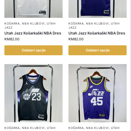
KOŠARKA
,
NBA KLUBOVI
,
UTAH
KOŠARKA
,
NBA KLUBOVI
,
UTAH
JAZZ
JAZZ
Utah Jazz Košarkaški NBA Dres
Utah Jazz Košarkaški NBA Dres
KM
82.00
KM
82.00
Odaberi opcije
Odaberi opcije
KOŠARKA
,
NBA KLUBOVI
,
UTAH
KOŠARKA
,
NBA KLUBOVI
,
UTAH