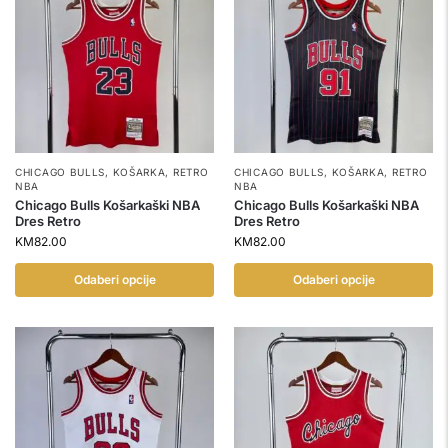
CHICAGO BULLS
,
KOŠARKA
,
RETRO
CHICAGO BULLS
,
KOŠARKA
,
RETRO
NBA
NBA
Chicago Bulls Košarkaški NBA
Chicago Bulls Košarkaški NBA
Dres Retro
Dres Retro
KM
82.00
KM
82.00
Odaberi opcije
Odaberi opcije