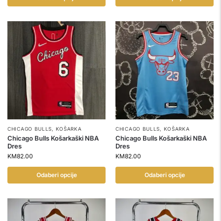
CHICAGO BULLS
,
KOŠARKA
CHICAGO BULLS
,
KOŠARKA
Chicago Bulls Košarkaški NBA
Chicago Bulls Košarkaški NBA
Dres
Dres
KM
82.00
KM
82.00
Odaberi opcije
Odaberi opcije