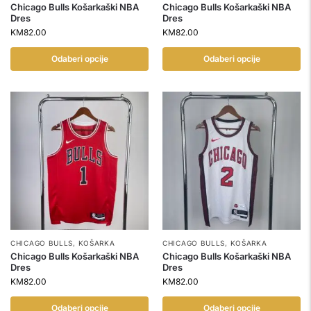
Chicago Bulls Košarkaški NBA
Chicago Bulls Košarkaški NBA
Dres
Dres
KM
82.00
KM
82.00
Odaberi opcije
Odaberi opcije
CHICAGO BULLS
,
KOŠARKA
CHICAGO BULLS
,
KOŠARKA
Chicago Bulls Košarkaški NBA
Chicago Bulls Košarkaški NBA
Dres
Dres
KM
82.00
KM
82.00
Odaberi opcije
Odaberi opcije