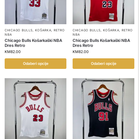
CHICAGO BULLS
,
KOŠARKA
,
RETRO
CHICAGO BULLS
,
KOŠARKA
,
RETRO
NBA
NBA
Chicago Bulls Košarkaški NBA
Chicago Bulls Košarkaški NBA
Dres Retro
Dres Retro
KM
82.00
KM
82.00
Odaberi opcije
Odaberi opcije