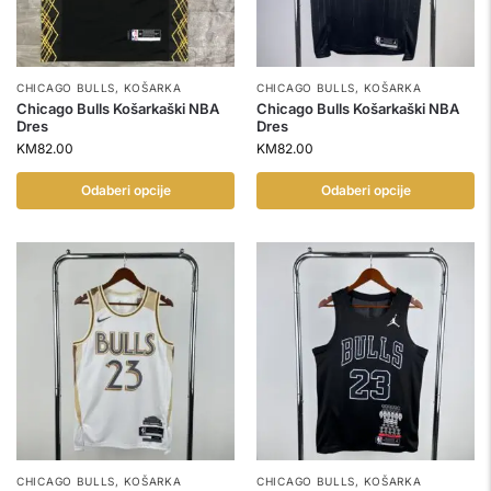
CHICAGO BULLS
,
KOŠARKA
CHICAGO BULLS
,
KOŠARKA
Chicago Bulls Košarkaški NBA
Chicago Bulls Košarkaški NBA
Dres
Dres
KM
82.00
KM
82.00
Odaberi opcije
Odaberi opcije
CHICAGO BULLS
,
KOŠARKA
CHICAGO BULLS
,
KOŠARKA