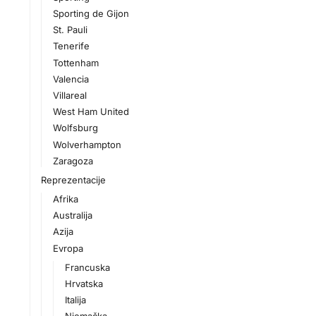
Sporting de Gijon
St. Pauli
Tenerife
Tottenham
Valencia
Villareal
West Ham United
Wolfsburg
Wolverhampton
Zaragoza
Reprezentacije
Afrika
Australija
Azija
Evropa
Francuska
Hrvatska
Italija