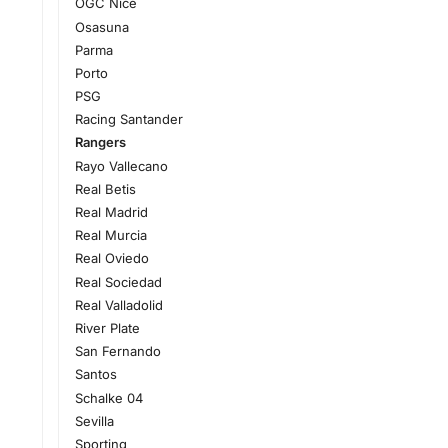
OGC Nice
Osasuna
Parma
Porto
PSG
Racing Santander
Rangers
Rayo Vallecano
Real Betis
Real Madrid
Real Murcia
Real Oviedo
Real Sociedad
Real Valladolid
River Plate
San Fernando
Santos
Schalke 04
Sevilla
Sporting