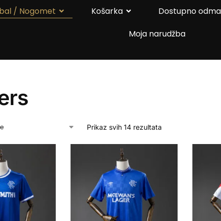
bal / Nogomet
Košarka
Dostupno odm
Moja narudžba
ers
Prikaz svih 14 rezultata