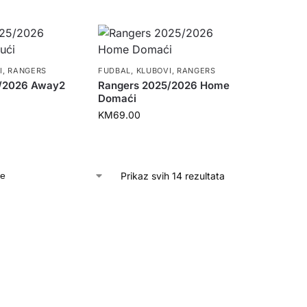
I
,
RANGERS
FUDBAL
,
KLUBOVI
,
RANGERS
5/2026 Away2
Rangers 2025/2026 Home
Domaći
KM
69.00
Prikaz svih 14 rezultata