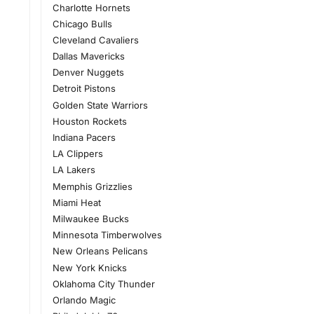
Charlotte Hornets
Chicago Bulls
Cleveland Cavaliers
Dallas Mavericks
Denver Nuggets
Detroit Pistons
Golden State Warriors
Houston Rockets
Indiana Pacers
LA Clippers
LA Lakers
Memphis Grizzlies
Miami Heat
Milwaukee Bucks
Minnesota Timberwolves
New Orleans Pelicans
New York Knicks
Oklahoma City Thunder
Orlando Magic