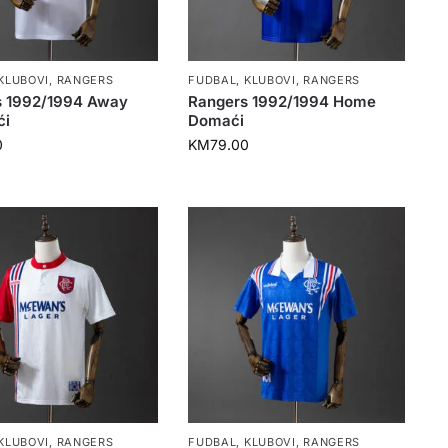
KLUBOVI
,
RANGERS
FUDBAL
,
KLUBOVI
,
RANGERS
s 1992/1994 Away
Rangers 1992/1994 Home
ći
Domaći
0
KM
79.00
KLUBOVI
,
RANGERS
FUDBAL
,
KLUBOVI
,
RANGERS