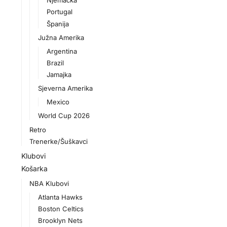
Njemačka
Portugal
Španija
Južna Amerika
Argentina
Brazil
Jamajka
Sjeverna Amerika
Mexico
World Cup 2026
Retro
Trenerke/Šuškavci
Klubovi
Košarka
NBA Klubovi
Atlanta Hawks
Boston Celtics
Brooklyn Nets