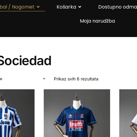
bal / Nogomet
Košarka
Dostupno odm
Moja narudžba
 Sociedad
Prikaz svih 6 rezultata