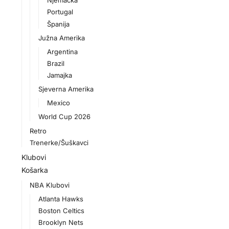
Njemačka
Portugal
Španija
Južna Amerika
Argentina
Brazil
Jamajka
Sjeverna Amerika
Mexico
World Cup 2026
Retro
Trenerke/Šuškavci
Klubovi
Košarka
NBA Klubovi
Atlanta Hawks
Boston Celtics
Brooklyn Nets