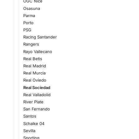
OGC Nice
Osasuna
Parma
Porto
PSG
Racing Santander
Rangers
Rayo Vallecano
Real Betis
Real Madrid
Real Murcia
Real Oviedo
Real Sociedad
Real Valladolid
River Plate
San Fernando
Santos
Schalke 04
Sevilla
Sporting