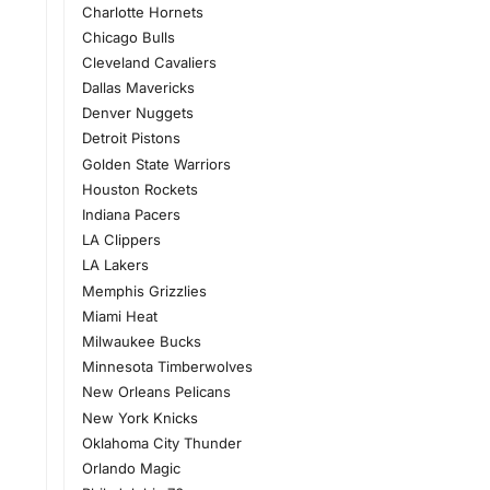
Charlotte Hornets
Chicago Bulls
Cleveland Cavaliers
Dallas Mavericks
Denver Nuggets
Detroit Pistons
Golden State Warriors
Houston Rockets
Indiana Pacers
LA Clippers
LA Lakers
Memphis Grizzlies
Miami Heat
Milwaukee Bucks
Minnesota Timberwolves
New Orleans Pelicans
New York Knicks
Oklahoma City Thunder
Orlando Magic