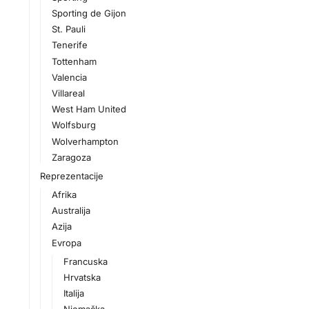
Sporting de Gijon
St. Pauli
Tenerife
Tottenham
Valencia
Villareal
West Ham United
Wolfsburg
Wolverhampton
Zaragoza
Reprezentacije
Afrika
Australija
Azija
Evropa
Francuska
Hrvatska
Italija