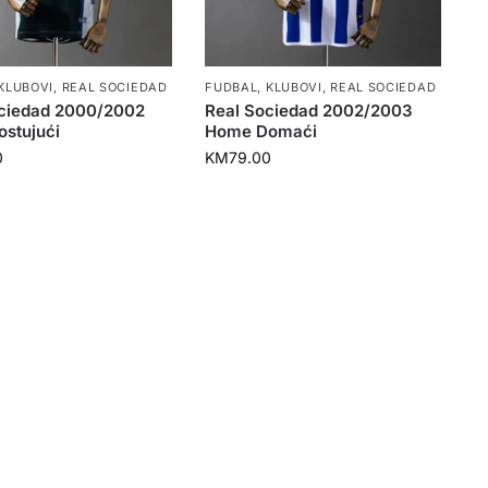
KLUBOVI
,
REAL SOCIEDAD
FUDBAL
,
KLUBOVI
,
REAL SOCIEDAD
ciedad 2000/2002
Real Sociedad 2002/2003
stujući
Home Domaći
0
KM
79.00