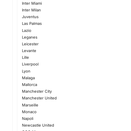
Inter Miami
Inter Milan
Juventus
Las Palmas
Lazio
Leganes
Leicester
Levante
Lille
Liverpool
Lyon
Malaga
Mallorca
Manchester City
Manchester United
Marseille
Monaco
Napoli
Newcastle United