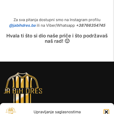
Za sva pitanja dostupni smo na Instagram profilu
@jabihdres.ba
ili na Viber/Whatsapp
+38766354745
Hvala ti što si dio naše priče i što podržavaš
naš rad! 🙂
Upravljanje saglasnostima