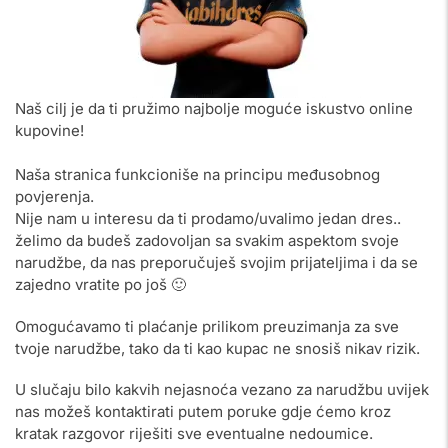
Naš cilj je da ti pružimo najbolje moguće iskustvo online
kupovine!
Naša stranica funkcioniše na principu međusobnog
povjerenja.
Nije nam u interesu da ti prodamo/uvalimo jedan dres..
želimo da budeš zadovoljan sa svakim aspektom svoje
narudžbe, da nas preporučuješ svojim prijateljima i da se
zajedno vratite po još 🙂
Omogućavamo ti plaćanje prilikom preuzimanja za sve
tvoje narudžbe, tako da ti kao kupac ne snosiš nikav rizik.
U slučaju bilo kakvih nejasnoća vezano za narudžbu uvijek
nas možeš kontaktirati putem poruke gdje ćemo kroz
kratak razgovor riješiti sve eventualne nedoumice.