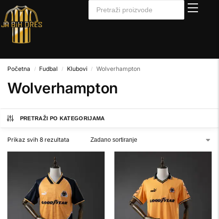
Početna
Fudbal
Klubovi
Wolverhampton
/
/
/
Wolverhampton
PRETRAŽI PO KATEGORIJAMA
Prikaz svih 8 rezultata