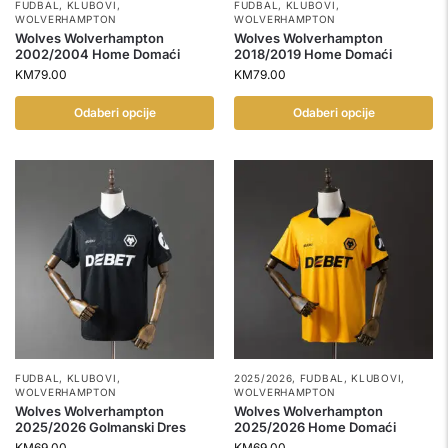
FUDBAL
,
KLUBOVI
,
FUDBAL
,
KLUBOVI
,
WOLVERHAMPTON
WOLVERHAMPTON
Wolves Wolverhampton
Wolves Wolverhampton
2002/2004 Home Domaći
2018/2019 Home Domaći
KM
79.00
KM
79.00
Odaberi opcije
Odaberi opcije
FUDBAL
,
KLUBOVI
,
2025/2026
,
FUDBAL
,
KLUBOVI
,
WOLVERHAMPTON
WOLVERHAMPTON
Wolves Wolverhampton
Wolves Wolverhampton
2025/2026 Golmanski Dres
2025/2026 Home Domaći
KM
69.00
KM
69.00