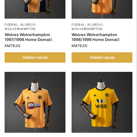
FUDBAL
,
KLUBOVI
,
FUDBAL
,
KLUBOVI
,
WOLVERHAMPTON
WOLVERHAMPTON
Wolves Wolverhampton
Wolves Wolverhampton
1997/1998 Home Domaći
1998/1999 Home Domaći
KM
79.00
KM
79.00
Odaberi opcije
Odaberi opcije