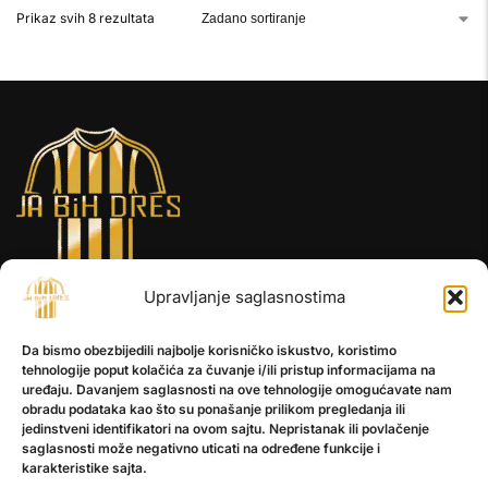
Prikaz svih 8 rezultata
Upravljanje saglasnostima
INFORMACIJE
Da bismo obezbijedili najbolje korisničko iskustvo, koristimo
O nama
tehnologije poput kolačića za čuvanje i/ili pristup informacijama na
Kontakt
uređaju. Davanjem saglasnosti na ove tehnologije omogućavate nam
obradu podataka kao što su ponašanje prilikom pregledanja ili
jedinstveni identifikatori na ovom sajtu. Nepristanak ili povlačenje
saglasnosti može negativno uticati na određene funkcije i
POMOĆ
karakteristike sajta.