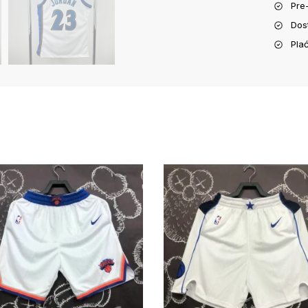
Pre
Dos
Pla