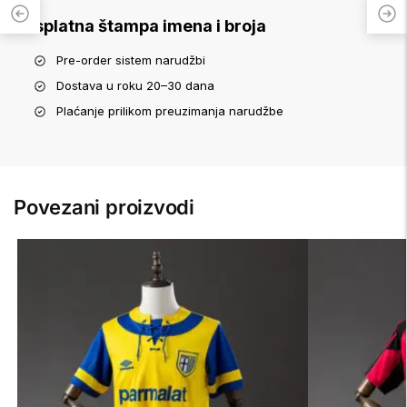
Besplatna štampa imena i broja
Pre-order sistem narudžbi
Dostava u roku 20–30 dana
Plaćanje prilikom preuzimanja narudžbe
Povezani proizvodi