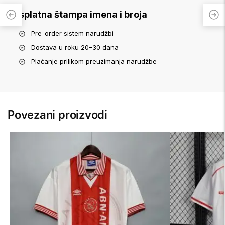
Besplatna štampa imena i broja
Pre-order sistem narudžbi
Dostava u roku 20–30 dana
Plaćanje prilikom preuzimanja narudžbe
Povezani proizvodi