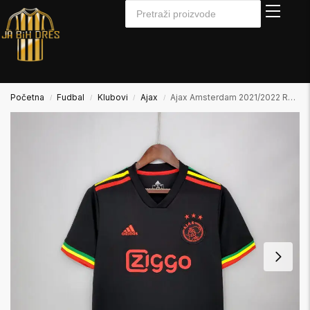
Početna
Fudbal
Klubovi
Ajax
Ajax Amsterdam 2021/2022 Rasta Bob Marley Edition
/
/
/
/