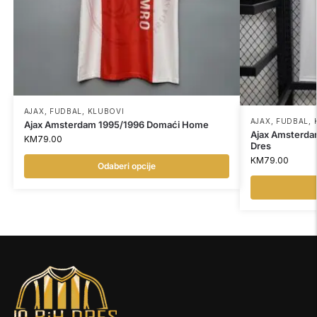
AJAX
,
FUDBAL
,
KLUBOVI
AJAX
,
FUDBAL
,
Ajax Amsterdam 1995/1996 Domaći Home
Ajax Amsterda
KM
79.00
Dres
KM
79.00
Odaberi opcije