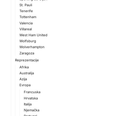
St. Pauli
Tenerife
Tottenham
Valencia
Villareal
West Ham United
Wolfsburg
Wolverhampton
Zaragoza
Reprezentacije
Afrika
Australija
Azija
Evropa
Francuska
Hrvatska
Italija
Njemačka