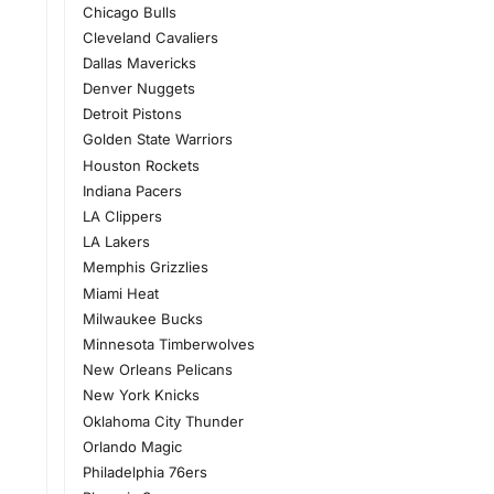
Chicago Bulls
Cleveland Cavaliers
Dallas Mavericks
Denver Nuggets
Detroit Pistons
Golden State Warriors
Houston Rockets
Indiana Pacers
LA Clippers
LA Lakers
Memphis Grizzlies
Miami Heat
Milwaukee Bucks
Minnesota Timberwolves
New Orleans Pelicans
New York Knicks
Oklahoma City Thunder
Orlando Magic
Philadelphia 76ers