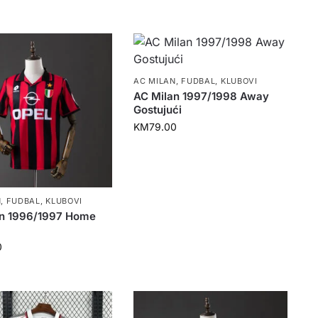
AC MILAN
,
FUDBAL
,
KLUBOVI
AC Milan 1997/1998 Away
Gostujući
KM
79.00
N
,
FUDBAL
,
KLUBOVI
an 1996/1997 Home
0