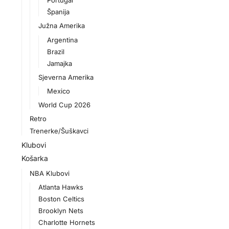
Portugal
Španija
Južna Amerika
Argentina
Brazil
Jamajka
Sjeverna Amerika
Mexico
World Cup 2026
Retro
Trenerke/Šuškavci
Klubovi
Košarka
NBA Klubovi
Atlanta Hawks
Boston Celtics
Brooklyn Nets
Charlotte Hornets