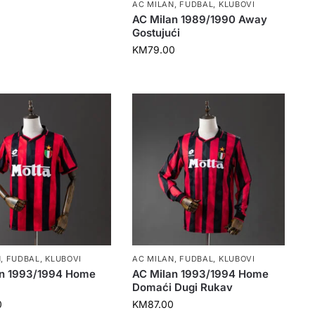
AC MILAN
,
FUDBAL
,
KLUBOVI
AC Milan 1989/1990 Away
Gostujući
KM
79.00
N
,
FUDBAL
,
KLUBOVI
AC MILAN
,
FUDBAL
,
KLUBOVI
an 1993/1994 Home
AC Milan 1993/1994 Home
Domaći Dugi Rukav
0
KM
87.00