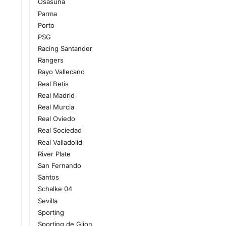
Osasuna
Parma
Porto
PSG
Racing Santander
Rangers
Rayo Vallecano
Real Betis
Real Madrid
Real Murcia
Real Oviedo
Real Sociedad
Real Valladolid
River Plate
San Fernando
Santos
Schalke 04
Sevilla
Sporting
Sporting de Gijon