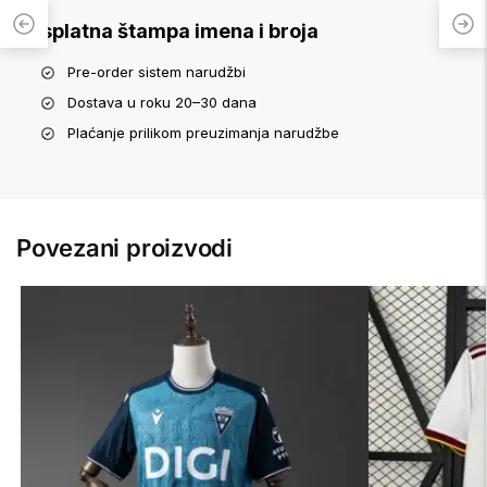
Besplatna štampa imena i broja
Pre-order sistem narudžbi
Dostava u roku 20–30 dana
Plaćanje prilikom preuzimanja narudžbe
Povezani proizvodi